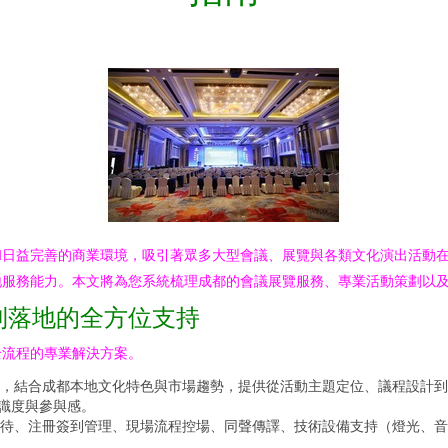
和日益完善的商業環境，吸引著眾多大型會議、展覽與各類文化演出活動
地服務能力。本文將為您系統梳理成都的會議展覽服務、專業活動策劃以
到落地的全方位支持
全流程的專業解決方案。
，結合成都本地文化特色與市場趨勢，提供從活動主題定位、議程設計到
辨識度與參與感。
待、注冊簽到管理、現場流程控場、同聲傳譯、技術設備支持（燈光、音