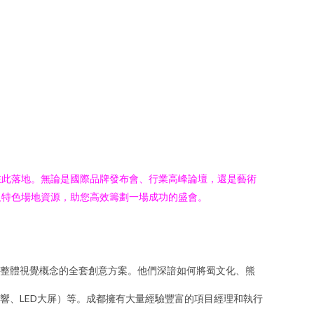
在此落地。無論是國際品牌發布會、行業高峰論壇，還是藝術
及特色場地資源，助您高效籌劃一場成功的盛會。
整體視覺概念的全套創意方案。他們深諳如何將蜀文化、熊
響、LED大屏）等。成都擁有大量經驗豐富的項目經理和執行