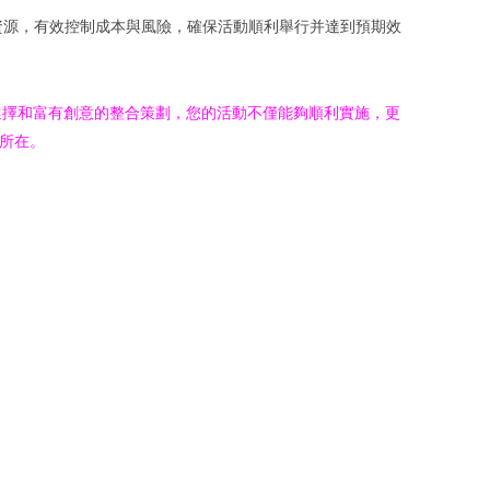
資源，有效控制成本與風險，確保活動順利舉行并達到預期效
選擇和富有創意的整合策劃，您的活動不僅能夠順利實施，更
所在。