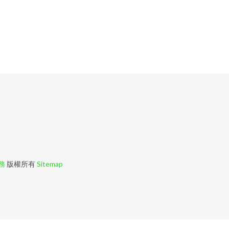
）
務
版權所有
Sitemap