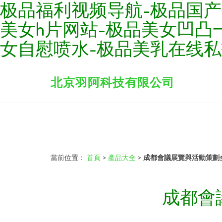
极品福利视频导航-极品国产
美女h片网站-极品美女凹凸
女自慰喷水-极品美乳在线
北京羽阿科技有限公司
當前位置：
首頁
>
產品大全
>
成都會議展覽與活動策劃
成都會