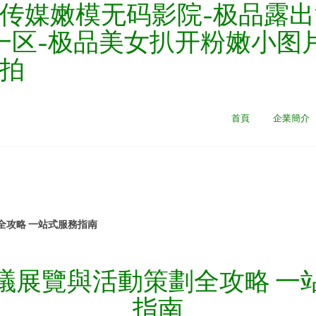
传媒嫩模无码影院-极品露出流
一区-极品美女扒开粉嫩小图
私拍
首頁
企業簡介
全攻略 一站式服務指南
議展覽與活動策劃全攻略 一
指南