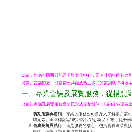
成都，作為中國西部的經濟與文化中心，正以其獨特的魅力
展覽、音樂節慶，成都都已具備成熟且多元的策劃執行與場
一、專業會議及展覽服務：從構想
成都的會議及展覽服務產業已形成完整鏈條，能夠提供覆蓋
前期策劃與咨詢
：專業的服務公司會深入了解客戶需求
貓元素、美食標簽等“成都名片”巧妙融入活動，提升
會務統籌與執行
：這是服務的核心，包括嘉賓邀請與接
團隊，確保活動各個環節無縫銜接。